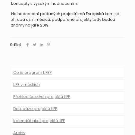
koncepty s vysokým hodnocením.
Na hodnocení podaných projektů má Evropská komise
zhruba osm měsíců, podpořené projekty tedy budou
známy na jaře 2019.
Sdílet
Co je program LIFE?
LIFE v médiích
Přehled českých projektů LIFE
Databáze projektů LIFE
Kalendář akcí projektů LIFE
Archiv