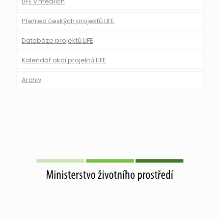
LIFE v médiích
Přehled českých projektů LIFE
Databáze projektů LIFE
Kalendář akcí projektů LIFE
Archiv